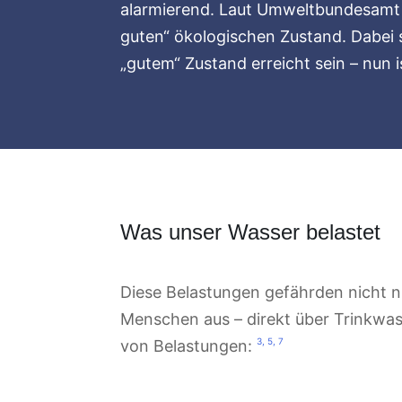
alarmierend. Laut Umweltbundesamt b
guten“ ökologischen Zustand. Dabei s
„gutem“ Zustand erreicht sein – nun i
Was unser Wasser belastet
Diese Belastungen gefährden nicht n
Menschen aus – direkt über Trinkwass
3,
5,
7
von Belastungen: