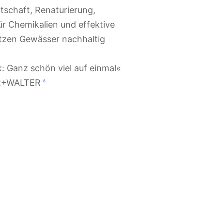
k: Ganz schön viel auf einmal«
AR+WALTER
6