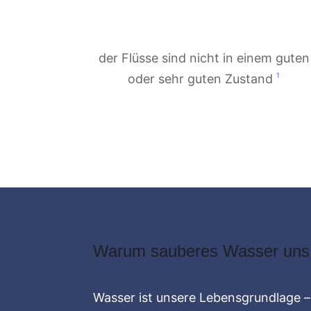
der Flüsse sind nicht in einem guten
1
oder sehr guten Zustand
Warum sauberes Wasser uns 
Wasser ist unsere Lebensgrundlage – 