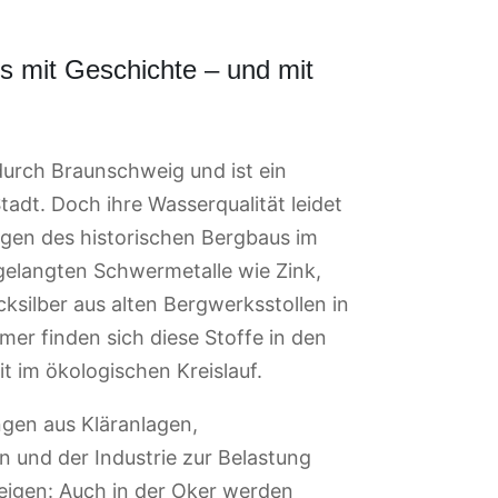
ss mit Geschichte – und mit
 durch Braunschweig und ist ein
Stadt. Doch ihre Wasserqualität leidet
lgen des historischen Bergbaus im
gelangten Schwermetalle wie Zink,
ksilber aus alten Bergwerksstollen in
er finden sich diese Stoffe in den
 im ökologischen Kreislauf.
ngen aus Kläranlagen,
 und der Industrie zur Belastung
eigen: Auch in der Oker werden