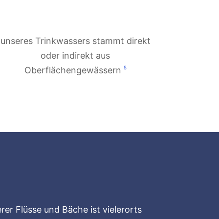
unseres Trinkwassers stammt direkt
oder indirekt aus
5
Oberflächengewässern
er Flüsse und Bäche ist vielerorts