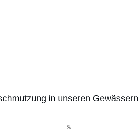
rschmutzung in unseren Gewässer
%