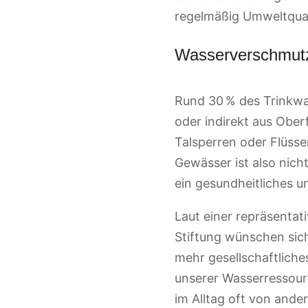
regelmäßig Umweltqual
Wasserverschmutzu
Rund 30 % des Trinkwa
oder indirekt aus Ober
Talsperren oder Flüsse
Gewässer ist also nich
ein gesundheitliches u
Laut einer repräsentat
Stiftung wünschen sic
mehr gesellschaftlich
unserer Wasserressour
im Alltag oft von and