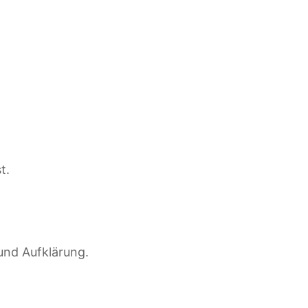
t.
und Aufklärung.