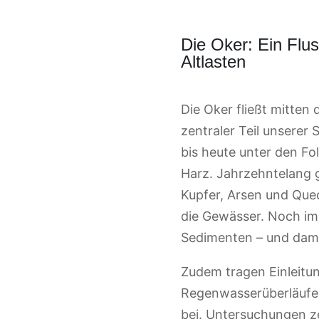
Die Oker: Ein Flu
Altlasten
Die Oker fließt mitten
zentraler Teil unserer 
bis heute unter den Fo
Harz. Jahrzehntelang 
Kupfer, Arsen und Quec
die Gewässer. Noch imm
Sedimenten – und damit
Zudem tragen Einleitu
Regenwasserüberläufen
bei. Untersuchungen z