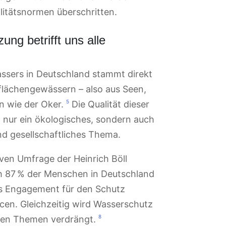
itätsnormen überschritten.
ng betrifft uns alle
ssers in Deutschland stammt direkt
flächengewässern – also aus Seen,
5
n wie der Oker.
Die Qualität dieser
t nur ein ökologisches, sondern auch
nd gesellschaftliches Thema.
iven Umfrage der Heinrich Böll
h 87 % der Menschen in Deutschland
es Engagement für den Schutz
cen. Gleichzeitig wird Wasserschutz
8
eren Themen verdrängt.