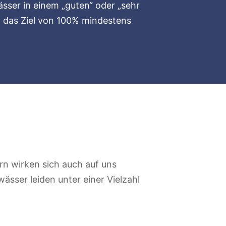
ser in einem „guten“ oder „sehr
21 das Ziel von 100% mindestens
n wirken sich auch auf uns
ässer leiden unter einer Vielzahl