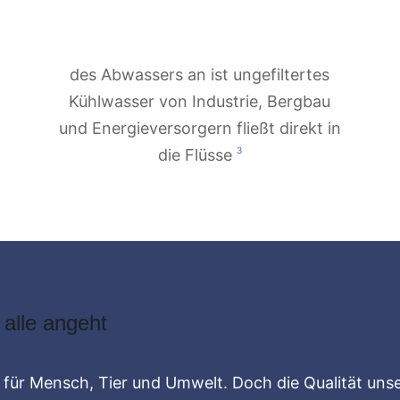
des Abwassers an ist ungefiltertes
Kühlwasser von Industrie, Bergbau
und Energieversorgern fließt direkt in
3
die Flüsse
alle angeht
für Mensch, Tier und Umwelt. Doch die Qualität unser