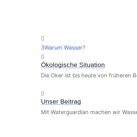

3
Warum Wasser?

Ökologische Situation
Die Oker ist bis heute von früheren 

Unser Beitrag
Mit Waterguardian machen wir Wasser