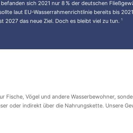
efanden sich 2021 nur 8 % der deutschen Fließgewäs
ollte laut EU-Wasserrahmenrichtlinie bereits bis 20
1
st 2027 das neue Ziel. Doch es bleibt viel zu tun.
ur Fische, Vögel und andere Wasserbewohner, sonder
er oder indirekt über die Nahrungskette. Unsere Gew