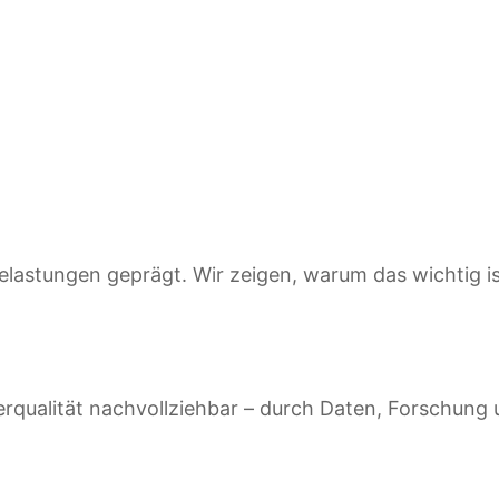
Belastungen geprägt. Wir zeigen, warum das wichtig is
qualität nachvollziehbar – durch Daten, Forschung 